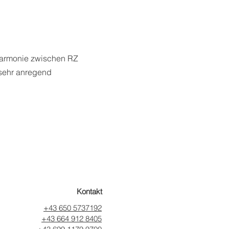
Harmonie zwischen RZ
 sehr anregend
Kontakt
+43 650 5737192
+4
3 664 912 8405