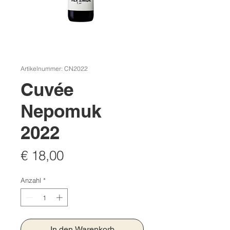
Artikelnummer: CN2022
Cuvée
Nepomuk
2022
Preis
€ 18,00
Anzahl
*
In den Warenkorb